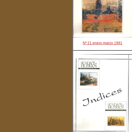
Nº 21 enero-marzo 1991