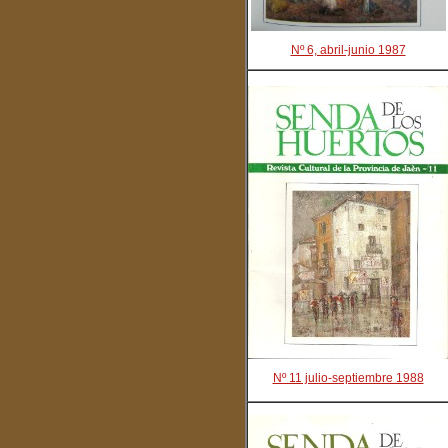
Nº 6, abril-junio 1987
Nº 11 julio-septiembre 1988