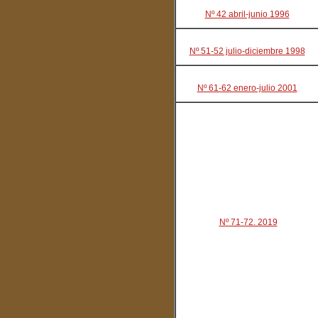
Nº 42 abril-junio 1996
Nº 51-52 julio-diciembre 1998
Nº 61-62 enero-julio 2001
Nº 71-72. 2019