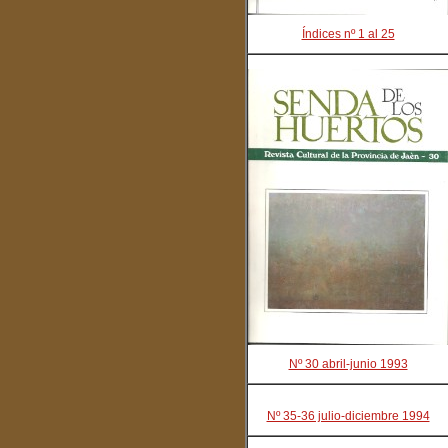
Índices nº 1 al 25
Nº 30 abril-junio 1993
Nº 35-36 julio-diciembre 1994